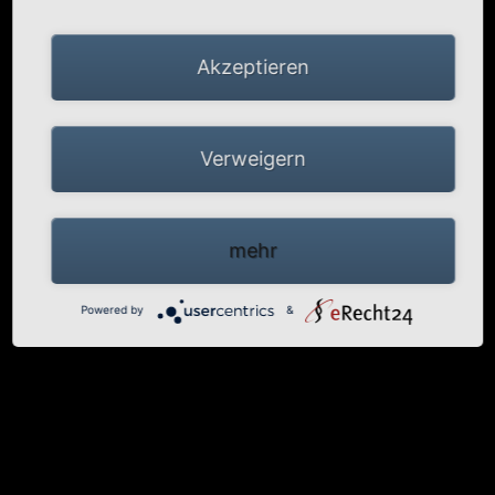
Akzeptieren
Verweigern
mehr
Powered by
&