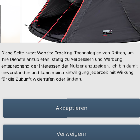
«
»
Diese Seite nutzt Website Tracking-Technologien von Dritten, um
ihre Dienste anzubieten, stetig zu verbessern und Werbung
entsprechend der Interessen der Nutzer anzuzeigen. Ich bin damit
einverstanden und kann meine Einwilligung jederzeit mit Wirkung
für die Zukunft widerrufen oder ändern.
66 Schwalmtal · Tel.: +49 (0)2163 951 60 60 |
Impressum
·
Datenschutz
·
Barrierefreiheit
Akzeptieren
Verweigern