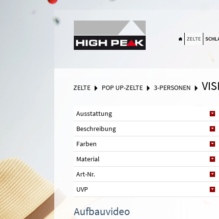
Suchen
ZELTE
SCHL
VIS
ZELTE
POP UP-ZELTE
3-PERSONEN
Ausstattung
Beschreibung
Farben
Material
Art-Nr.
UVP
Aufbauvideo