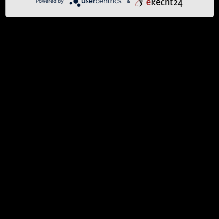
Powered by
&