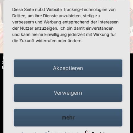
Diese Seite nutzt Website Tracking-Technologien von
Dritten, um ihre Dienste anzubieten, stetig zu
verbessern und Werbung entsprechend der Interessen
«
»
der Nutzer anzuzeigen. Ich bin damit einverstanden
und kann meine Einwilligung jederzeit mit Wirkung für
die Zukunft widerrufen oder ändern.
HIGH PEAK | Simex Outdoor International GmbH · Berg 47 · D-41366
Schwalmtal · Tel.: +49 (0)2163 951 60 60 |
Impressum
·
Datenschutz
·
Akzeptieren
Barrierefreiheitserklärung
Verweigern
mehr