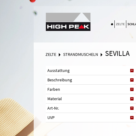
Suchen
ZELTE
SCHL
SEVILLA
ZELTE
STRANDMUSCHELN
Ausstattung
Beschreibung
Farben
Material
Art-Nr.
UVP