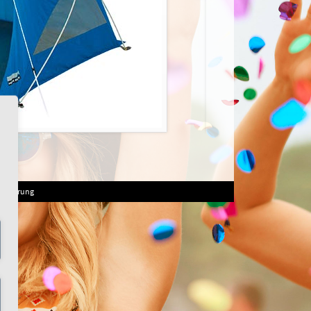
serklärung