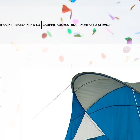
NAVIGATION
AFSÄCKE
MATRATZEN & CO
CAMPING AUSRÜSTUNG
KONTAKT & SERVICE
ÜBERSPRINGEN