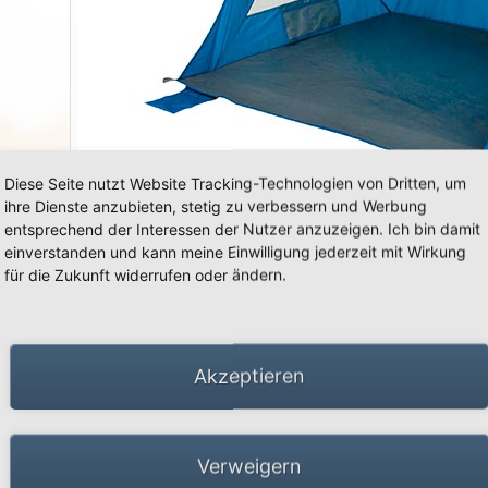
«
»
Diese Seite nutzt Website Tracking-Technologien von Dritten, um
ihre Dienste anzubieten, stetig zu verbessern und Werbung
entsprechend der Interessen der Nutzer anzuzeigen. Ich bin damit
einverstanden und kann meine Einwilligung jederzeit mit Wirkung
für die Zukunft widerrufen oder ändern.
66 Schwalmtal · Tel.: +49 (0)2163 951 60 60 |
Impressum
·
Datenschutz
·
Barrierefreiheit
Akzeptieren
Verweigern