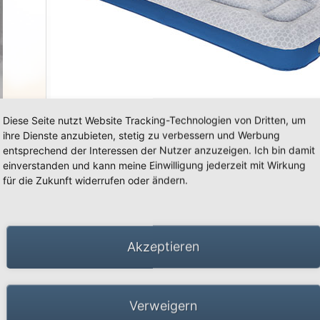
«
»
Diese Seite nutzt Website Tracking-Technologien von Dritten, um
ihre Dienste anzubieten, stetig zu verbessern und Werbung
entsprechend der Interessen der Nutzer anzuzeigen. Ich bin damit
einverstanden und kann meine Einwilligung jederzeit mit Wirkung
für die Zukunft widerrufen oder ändern.
66 Schwalmtal · Tel.: +49 (0)2163 951 60 60 |
Impressum
·
Datenschutz
·
Barrierefreiheit
Akzeptieren
Verweigern