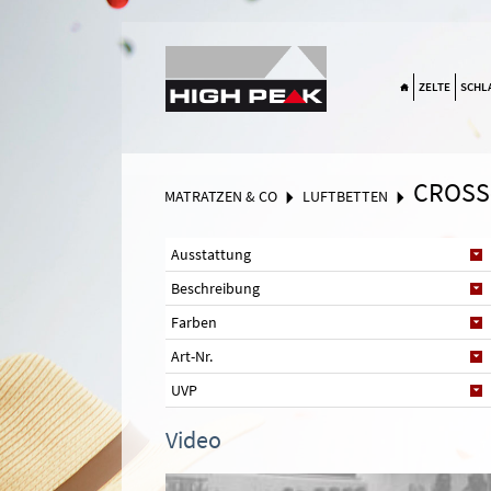
Suchen
ZELTE
SCHL
CROSS
MATRATZEN & CO
LUFTBETTEN
Ausstattung
Beschreibung
Farben
Art-Nr.
UVP
Video