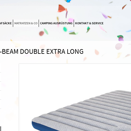
NAVIGATION
AFSÄCKE
MATRATZEN & CO
CAMPING AUSRÜSTUNG
KONTAKT & SERVICE
ÜBERSPRINGEN
-BEAM DOUBLE EXTRA LONG