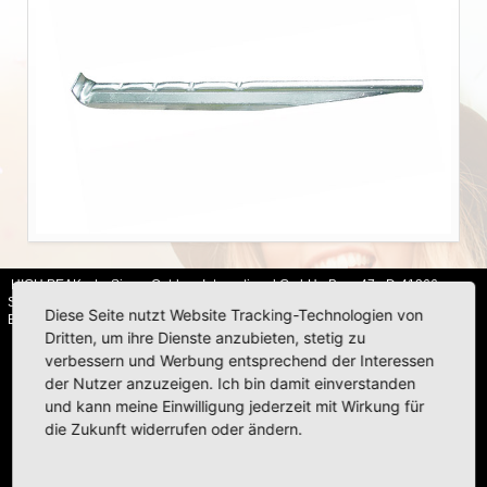
HIGH PEAK | Simex Outdoor International GmbH · Berg 47 · D-41366
Schwalmtal · Tel.: +49 (0)2163 951 60 60 |
Impressum
·
Datenschutz
·
Diese Seite nutzt Website Tracking-Technologien von
Barrierefreiheitserklärung
Dritten, um ihre Dienste anzubieten, stetig zu
verbessern und Werbung entsprechend der Interessen
der Nutzer anzuzeigen. Ich bin damit einverstanden
und kann meine Einwilligung jederzeit mit Wirkung für
die Zukunft widerrufen oder ändern.