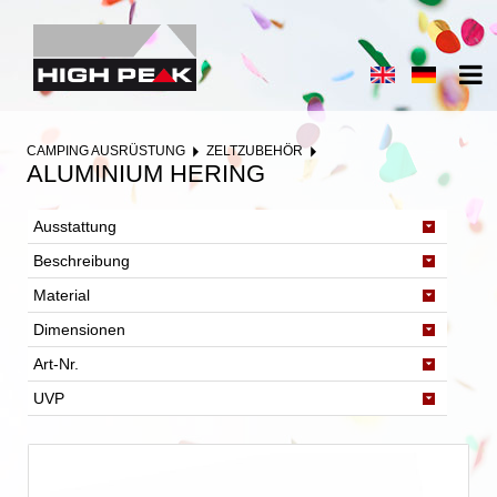
CAMPING AUSRÜSTUNG
ZELTZUBEHÖR
ALUMINIUM HERING
Ausstattung
Beschreibung
Material
Dimensionen
Art-Nr.
UVP