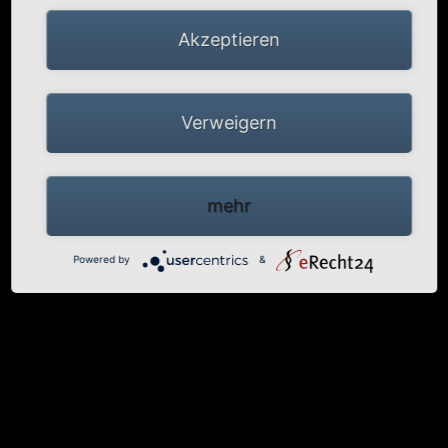
Akzeptieren
Verweigern
mehr
Powered by
&